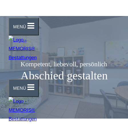
Zum
Inhalt
MENÜ
springen
Kompetent, liebevoll, persönlich
Abschied gestalten
MENÜ